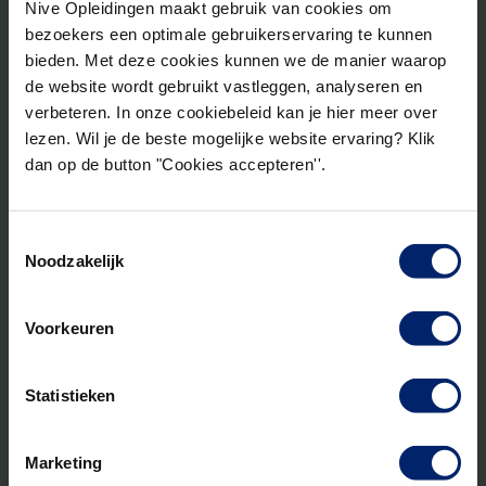
Nive Opleidingen maakt gebruik van cookies om
bezoekers een optimale gebruikerservaring te kunnen
bieden. Met deze cookies kunnen we de manier waarop
Tussenvoegsel
de website wordt gebruikt vastleggen, analyseren en
verbeteren. In onze cookiebeleid kan je hier meer over
lezen. Wil je de beste mogelijke website ervaring? Klik
dan op de button "Cookies accepteren''.
Achternaam
Toestemmingsselectie
Noodzakelijk
Telefoon
Voorkeuren
E-mailadres
Statistieken
Marketing
Ja, houd me op de hoogte van relevante
Instemming