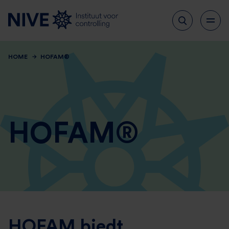
HOME
HOFAM®
HOFAM®
HOFAM biedt