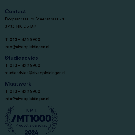
Contact
Dorpsstraat vo Steenstraat 74
3732 HK De Bilt
T: 033 – 422 9900
info@niveopleidingen.nl
Studieadvies
T: 033 – 422 9900
studieadvies@niveopleidingen.nl
Maatwerk
T: 033 – 422 9900
info@niveopleidingen.nl