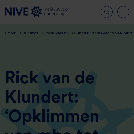
HOME
NIEUWS
RICK VAN DE KLUNDERT: ‘OPKLIMMEN VAN MBO 
Rick van de
Klundert:
‘Opklimmen