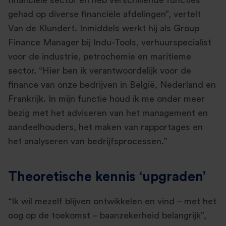
financiële sector en heb verschillende functies
gehad op diverse financiële afdelingen”, vertelt
Van de Klundert. Inmiddels werkt hij als Group
Finance Manager bij Indu-Tools, verhuurspecialist
voor de industrie, petrochemie en maritieme
sector. “Hier ben ik verantwoordelijk voor de
finance van onze bedrijven in België, Nederland en
Frankrijk. In mijn functie houd ik me onder meer
bezig met het adviseren van het management en
aandeelhouders, het maken van rapportages en
het analyseren van bedrijfsprocessen.”
Theoretische kennis ‘upgraden’
“Ik wil mezelf blijven ontwikkelen en vind – met het
oog op de toekomst – baanzekerheid belangrijk”,