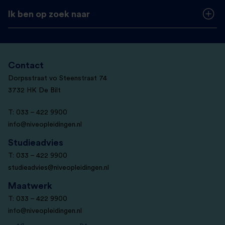
Ik ben op zoek naar
Contact
Dorpsstraat vo Steenstraat 74
3732 HK De Bilt
T: 033 – 422 9900
info@niveopleidingen.nl
Studieadvies
T: 033 – 422 9900
studieadvies@niveopleidingen.nl
Maatwerk
T: 033 – 422 9900
info@niveopleidingen.nl