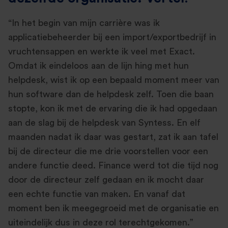
“In het begin van mijn carrière was ik
applicatiebeheerder bij een import/exportbedrijf in
vruchtensappen en werkte ik veel met Exact.
Omdat ik eindeloos aan de lijn hing met hun
helpdesk, wist ik op een bepaald moment meer van
hun software dan de helpdesk zelf. Toen die baan
stopte, kon ik met de ervaring die ik had opgedaan
aan de slag bij de helpdesk van Syntess. En elf
maanden nadat ik daar was gestart, zat ik aan tafel
bij de directeur die me drie voorstellen voor een
andere functie deed. Finance werd tot die tijd nog
door de directeur zelf gedaan en ik mocht daar
een echte functie van maken. En vanaf dat
moment ben ik meegegroeid met de organisatie en
uiteindelijk dus in deze rol terechtgekomen.”