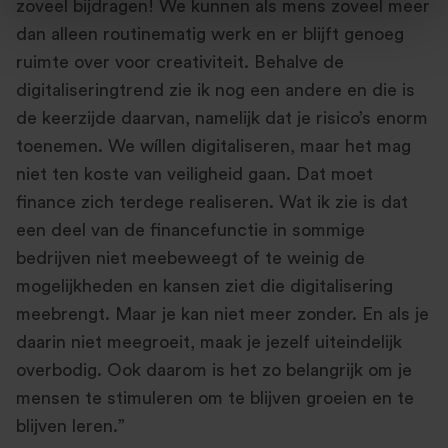
zoveel bijdragen! We kunnen als mens zoveel meer
dan alleen routinematig werk en er blijft genoeg
ruimte over voor creativiteit. Behalve de
digitaliseringtrend zie ik nog een andere en die is
de keerzijde daarvan, namelijk dat je risico’s enorm
toenemen. We wíllen digitaliseren, maar het mag
niet ten koste van veiligheid gaan. Dat moet
finance zich terdege realiseren. Wat ik zie is dat
een deel van de financefunctie in sommige
bedrijven niet meebeweegt of te weinig de
mogelijkheden en kansen ziet die digitalisering
meebrengt. Maar je kan niet meer zonder. En als je
daarin niet meegroeit, maak je jezelf uiteindelijk
overbodig. Ook daarom is het zo belangrijk om je
mensen te stimuleren om te blijven groeien en te
blijven leren.”