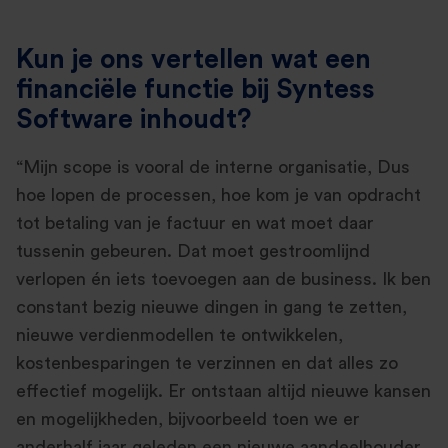
Kun je ons vertellen wat een
financiële functie bij Syntess
Software inhoudt?
“Mijn scope is vooral de interne organisatie, Dus
hoe lopen de processen, hoe kom je van opdracht
tot betaling van je factuur en wat moet daar
tussenin gebeuren. Dat moet gestroomlijnd
verlopen én iets toevoegen aan de business. Ik ben
constant bezig nieuwe dingen in gang te zetten,
nieuwe verdienmodellen te ontwikkelen,
kostenbesparingen te verzinnen en dat alles zo
effectief mogelijk. Er ontstaan altijd nieuwe kansen
en mogelijkheden, bijvoorbeeld toen we er
anderhalf jaar geleden een nieuwe aandeelhouder