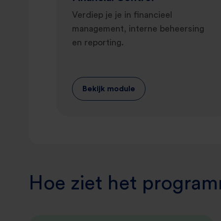
Verdiep je je in financieel
management, interne beheersing
en reporting.
Bekijk module
Hoe ziet het program