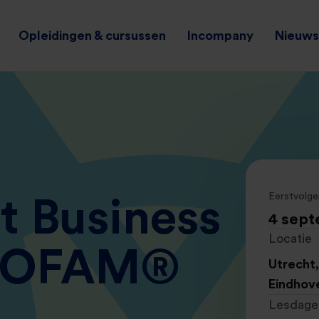
Opleidingen & cursussen
Incompany
Nieuws 
Eerstvolge
t Business
4 sep
Locatie
 HOFAM®
Utrecht
Eindhov
Lesdage