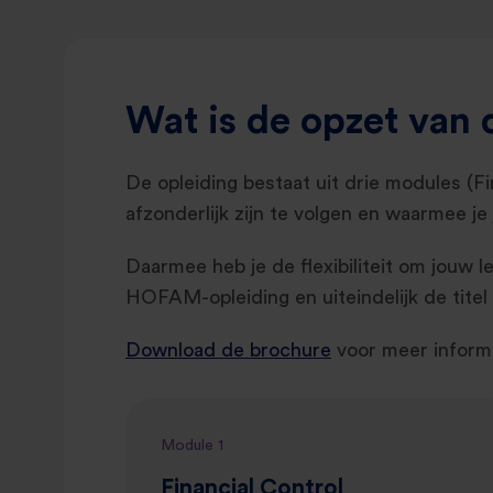
Wat is de opzet van 
De opleiding bestaat uit drie modules (F
afzonderlijk zijn te volgen en waarmee je
Daarmee heb je de flexibiliteit om jouw 
HOFAM-opleiding en uiteindelijk de titel
Download de brochure
voor meer informa
Module 1
Financial Control