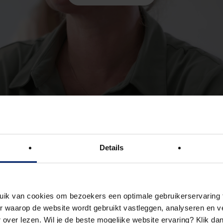
 de impact van HOFAM op haar carrière
Details
uik van cookies om bezoekers een optimale gebruikerservaring 
 waarop de website wordt gebruikt vastleggen, analyseren en ve
pleiding?
 over lezen. Wil je de beste mogelijke website ervaring? Klik da