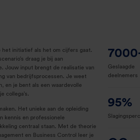
7000
het initiatief als het om cijfers gaat.
enario’s draag je bij aan
Geslaagde
. Jouw input brengt de realisatie van
deelnemers
ring van bedrijfsprocessen. Je weet
n, en je bent als een waardevolle
e collega’s.
95%
 maken. Het unieke aan de opleiding
Slagingsper
n kennis en professionele
kkeling centraal staan. Met de theorie
nagement en Business Control leer je