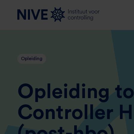
Opleiding
Opleiding to
Controller
(post-hbo)