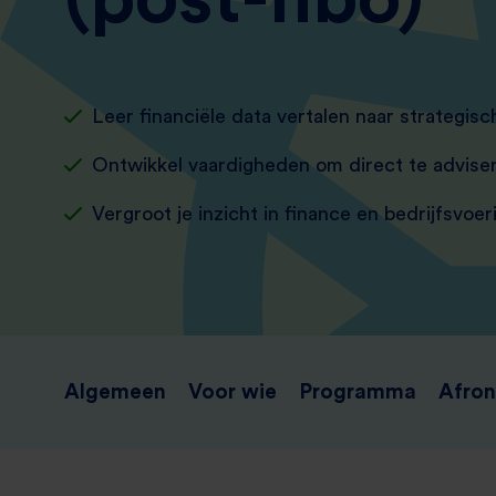
Leer financiële data vertalen naar strategisc
Ontwikkel vaardigheden om direct te advise
Vergroot je inzicht in finance en bedrijfsvoer
Algemeen
Voor wie
Programma
Afron