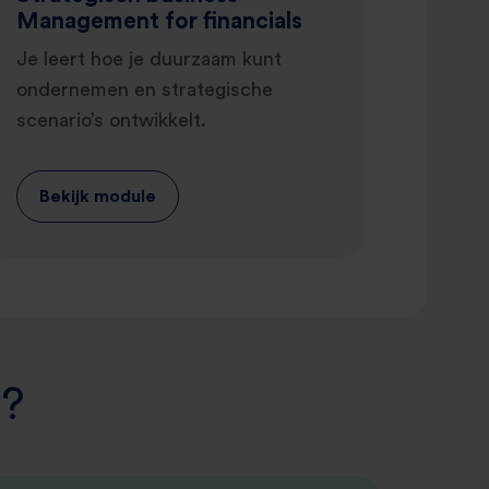
Management for financials
Je leert hoe je duurzaam kunt
ondernemen en strategische
scenario’s ontwikkelt.
Bekijk module
t?