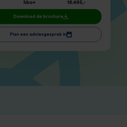
hbo+
18.495,-
Download de brochure
Plan een adviesgesprek in