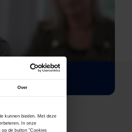
Over
te kunnen bieden. Met deze
rbeteren. In onze
n op de button "Cookies