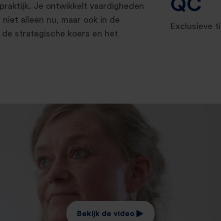
QC
raktijk. Je ontwikkelt vaardigheden
r niet alleen nu, maar ook in de
Exclusieve ti
 de strategische koers en het
Bekijk de video