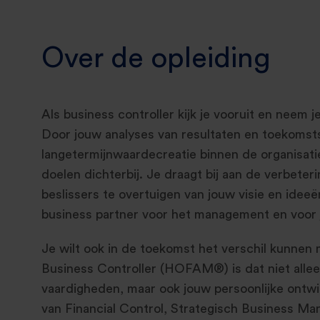
Over de opleiding
Als business controller kijk je vooruit en neem je 
Door jouw analyses van resultaten en toekomstsc
langetermijnwaardecreatie binnen de organisatie
doelen dichterbij. Je draagt bij aan de verbete
beslissers te overtuigen van jouw visie en ideeë
business partner voor het management en voor j
Je wilt ook in de toekomst het verschil kunnen
Business Controller (HOFAM®) is dat niet allee
vaardigheden, maar ook jouw persoonlijke ontwi
van Financial Control, Strategisch Business Ma