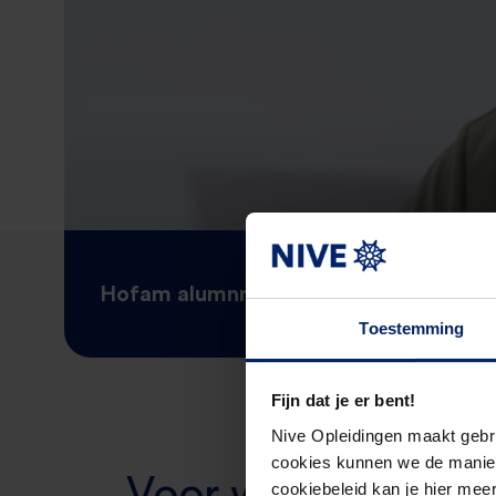
Hofam alumnna Hariëtte de Boer over
Toestemming
Fijn dat je er bent!
Nive Opleidingen maakt gebr
cookies kunnen we de manier
Voor wie is deze o
cookiebeleid kan je hier meer