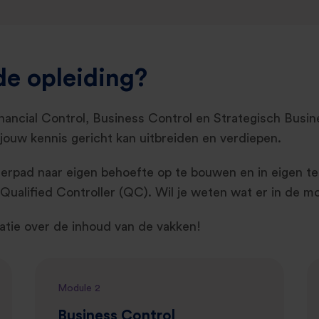
de opleiding?
inancial Control, Business Control en Strategisch Busi
 jouw kennis gericht kan uitbreiden en verdiepen.
leerpad naar eigen behoefte op te bouwen en in eigen t
 Qualified Controller (QC). Wil je weten wat er in de
tie over de inhoud van de vakken!
Module 2
Business Control