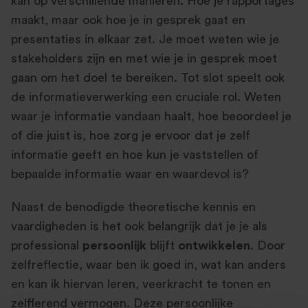
kan op verschillende manieren. Hoe je rapportages
maakt, maar ook hoe je in gesprek gaat en
presentaties in elkaar zet. Je moet weten wie je
stakeholders zijn en met wie je in gesprek moet
gaan om het doel te bereiken. Tot slot speelt ook
de informatieverwerking een cruciale rol. Weten
waar je informatie vandaan haalt, hoe beoordeel je
of die juist is, hoe zorg je ervoor dat je zelf
informatie geeft en hoe kun je vaststellen of
bepaalde informatie waar en waardevol is?
Naast de benodigde theoretische kennis en
vaardigheden is het ook belangrijk dat je je als
professional
persoonlijk
blijft
ontwikkelen
. Door
zelfreflectie, waar ben ik goed in, wat kan anders
en kan ik hiervan leren, veerkracht te tonen en
zelflerend vermogen. Deze persoonlijke