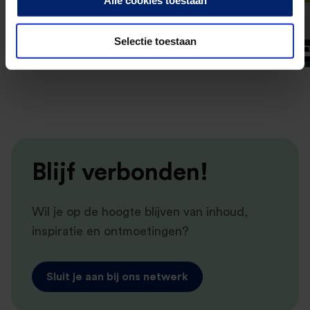
Alle cookies toestaan
Selectie toestaan
Blijf verbonden!
Wil je op de hoogte blijven van inhoud,
inspiratie en ontmoetingen?
Sluit je aan bij ons netwerk