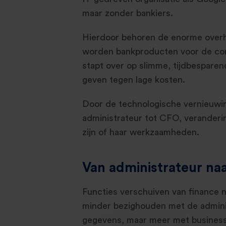
maar zonder bankiers.
Hierdoor behoren de enorme overh
worden bankproducten voor de con
stapt over op slimme, tijdbesparen
geven tegen lage kosten.
Door de technologische vernieuwing
administrateur tot CFO, veranderin
zijn of haar werkzaamheden.
Van administrateur naar
Functies verschuiven van finance na
minder bezighouden met de admini
gegevens, maar meer met business 