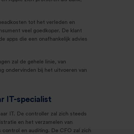
eadkosten tot het verleden en
sument veel goedkoper. De klant
de apps die een onafhankelijk advies
en zal de gehele linie, van
g ondervinden bij het uitvoeren van
 IT-specialist
ar IT. De controller zal zich steeds
stratie en het verzamelen van
control en auditing. De CFO zal zich