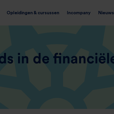
Opleidingen & cursussen
Incompany
Nieuws 
s in de financiël