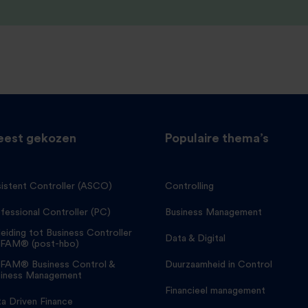
est gekozen
Populaire thema’s
istent Controller (ASCO)
Controlling
fessional Controller (PC)
Business Management
eiding tot Business Controller
Data & Digital
FAM® (post-hbo)
FAM® Business Control &
Duurzaamheid in Control
iness Management
Financieel management
a Driven Finance