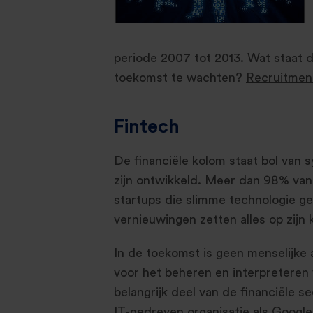
periode 2007 tot 2013. Wat staat de
toekomst te wachten?
Recruitmen
Fintech
De financiële kolom staat bol van 
zijn ontwikkeld. Meer dan 98% van 
startups die slimme technologie g
vernieuwingen zetten alles op zijn 
In de toekomst is geen menselijke
voor het beheren en interpreteren 
belangrijk deel van de financiële 
IT-gedreven organisatie als Google 