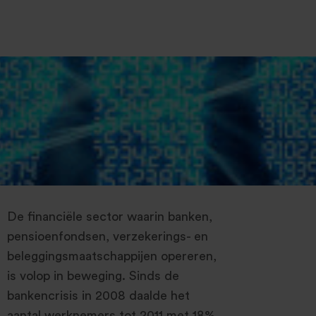
De financiële sector waarin banken,
pensioenfondsen, verzekerings- en
beleggingsmaatschappijen opereren,
is volop in beweging. Sinds de
bankencrisis in 2008 daalde het
aantal werknemers tot 2011 met 18%.