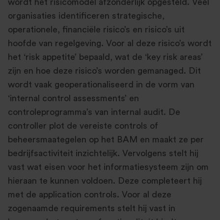
wordt het risicomodel afzonderlijk opgesteld. Veel
organisaties identificeren strategische,
operationele, financiële risico’s en risico’s uit
hoofde van regelgeving. Voor al deze risico’s wordt
het ‘risk appetite’ bepaald, wat de ‘key risk areas’
zijn en hoe deze risico’s worden gemanaged. Dit
wordt vaak geoperationaliseerd in de vorm van
‘internal control assessments’ en
controleprogramma’s van internal audit. De
controller plot de vereiste controls of
beheersmaategelen op het BAM en maakt ze per
bedrijfsactiviteit inzichtelijk. Vervolgens stelt hij
vast wat eisen voor het informatiesysteem zijn om
hieraan te kunnen voldoen. Deze completeert hij
met de application controls. Voor al deze
zogenaamde requirements stelt hij vast in