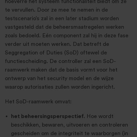
hoeverre het systeem functionaliteit biedt om ze
te vervullen. Door ze mee te nemen in de
testscenario’s zal in een later stadium worden
vastgesteld dat de beheersmaatregelen werken
zoals bedoeld. Eén component zal hij in deze fase
verder uit moeten werken. Dat betreft de
Seggregation of Duties (SoD) oftewel de
functiescheiding. De controller zal een SoD-
raamwerk maken dat de basis vormt voor het
ontwerp van het security model en de wijze
waarop autorisaties zullen worden ingericht.
Het SoD-raamwerk omvat:
het beheersingsperspectief.
Hoe wordt
beschikken, bewaren, uitvoeren en controleren
gescheiden om de integriteit te waarborgen (in