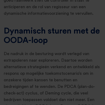
goed raamwerk stelt de controller in staat te
anticiperen en de rol van regisseur van een
dynamische informatievoorziening te vervullen.
Dynamisch sturen met de
OODA-loop
De nadruk in de besturing wordt verlegd van
extrapoleren naar exploreren. Daartoe worden
alternatieve strategieën verkend en ontwikkeld als
respons op mogelijke toekomstscenario’s om in
onzekere tijden kansen te benutten en
bedreigingen af te wenden. De PDCA (plan-do-
check-act) cyclus, of Deming cycle, die veel
bedrijven toepassen voldoet dan niet meer. Een