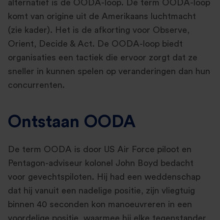
alternatief is de OODA-loop. De term OODA-loop
komt van origine uit de Amerikaans luchtmacht
(zie kader). Het is de afkorting voor Observe,
Orient, Decide & Act. De OODA-loop biedt
organisaties een tactiek die ervoor zorgt dat ze
sneller in kunnen spelen op veranderingen dan hun
concurrenten.
Ontstaan OODA
De term OODA is door US Air Force piloot en
Pentagon-adviseur kolonel John Boyd bedacht
voor gevechtspiloten. Hij had een weddenschap
dat hij vanuit een nadelige positie, zijn vliegtuig
binnen 40 seconden kon manoeuvreren in een
voordelige positie, waarmee hij elke tegenstander