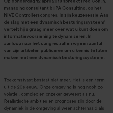
Op donderdag 12 april 2018 spreekt Fred Conijn,
managing consultant bij PA Consulting, op het
NIVE Controllerscongres. In zijn keuzesessie ‘Aan
de slag met een dynamisch besturingssysteem’
vertelt hij u graag meer over wat u kunt doen om
informatievoorziening te dynamiseren. In
aanloop naar het congres zullen wij een aantal
van zijn artikelen publiceren om u kennis te laten
maken met een dynamisch besturingssysteem.
Toekomstvast bestaat niet meer. Het is een term
uit de 20e eeuw. Onze omgeving is nog nooit zo
volatiel, complex en onzeker geweest als nu.
Realistische ambities en prognoses zijn door de
dynamiek in de omgeving al weer achterhaald als