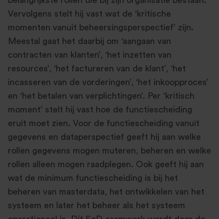
belangrijkste rollen die bij zijn organisatie bestaan.
Vervolgens stelt hij vast wat de ‘kritische
momenten vanuit beheersingsperspectief’ zijn.
Meestal gaat het daarbij om ‘aangaan van
contracten van klanten’, ‘het inzetten van
resources’, ‘het factureren van de klant’, ‘het
incasseren van de vorderingen’, ‘het inkoopproces’
en ‘het betalen van verplichtingen’. Per ‘kritisch
moment’ stelt hij vast hoe de functiescheiding
eruit moet zien. Voor de functiescheiding vanuit
gegevens en dataperspectief geeft hij aan welke
rollen gegevens mogen muteren, beheren en welke
rollen alleen mogen raadplegen. Ook geeft hij aan
wat de minimum functiescheiding is bij het
beheren van masterdata, het ontwikkelen van het
systeem en later het beheer als het systeem