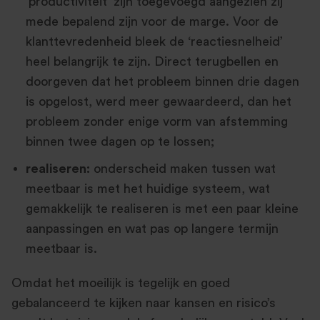
‘productiviteit’ zijn toegevoegd aangezien zij
mede bepalend zijn voor de marge. Voor de
klanttevredenheid bleek de ‘reactiesnelheid’
heel belangrijk te zijn. Direct terugbellen en
doorgeven dat het probleem binnen drie dagen
is opgelost, werd meer gewaardeerd, dan het
probleem zonder enige vorm van afstemming
binnen twee dagen op te lossen;
realiseren:
onderscheid maken tussen wat
meetbaar is met het huidige systeem, wat
gemakkelijk te realiseren is met een paar kleine
aanpassingen en wat pas op langere termijn
meetbaar is.
Omdat het moeilijk is tegelijk en goed
gebalanceerd te kijken naar kansen en risico’s