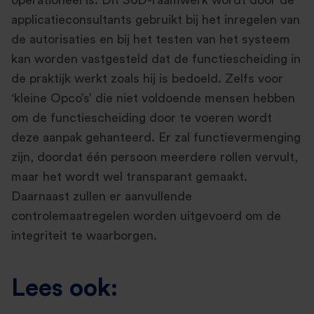
operationeel is. Dit SoD-raamwerk wordt door de
applicatieconsultants gebruikt bij het inregelen van
de autorisaties en bij het testen van het systeem
kan worden vastgesteld dat de functiescheiding in
de praktijk werkt zoals hij is bedoeld. Zelfs voor
‘kleine Opco’s’ die niet voldoende mensen hebben
om de functiescheiding door te voeren wordt
deze aanpak gehanteerd. Er zal functievermenging
zijn, doordat één persoon meerdere rollen vervult,
maar het wordt wel transparant gemaakt.
Daarnaast zullen er aanvullende
controlemaatregelen worden uitgevoerd om de
integriteit te waarborgen.
Lees ook: