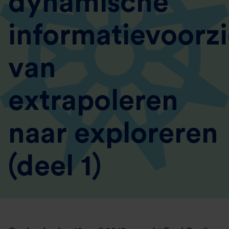
dynamische
informatievoorzi
van
extrapoleren
naar exploreren
(deel 1)