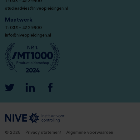
T: 033 – 422 9900
studieadvies@niveopleidingen.nl
Maatwerk
T: 033 – 422 9900
info@niveopleidingen.nl
© 2026
Privacy statement
Algemene voorwaarden