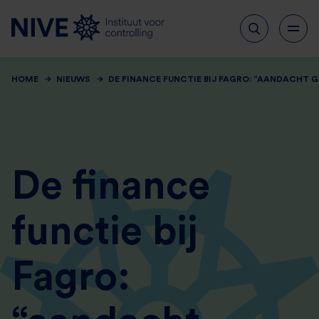
HOME
NIEUWS
DE FINANCE FUNCTIE BIJ FAGRO: “AANDACHT GE
De finance
functie bij
Fagro: