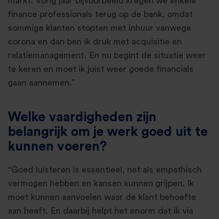
markt. Vorig jaar bijvoorbeeld kregen we enkele
finance professionals terug op de bank, omdat
sommige klanten stopten met inhuur vanwege
corona en dan ben ik druk met acquisitie en
relatiemanagement. En nu begint de situatie weer
te keren en moet ik juist weer goede financials
gaan aannemen.”
Welke vaardigheden zijn
belangrijk om je werk goed uit te
kunnen voeren?
“Goed luisteren is essentieel, net als empathisch
vermogen hebben en kansen kunnen grijpen. Ik
moet kunnen aanvoelen waar de klant behoefte
aan heeft. En daarbij helpt het enorm dat ik via