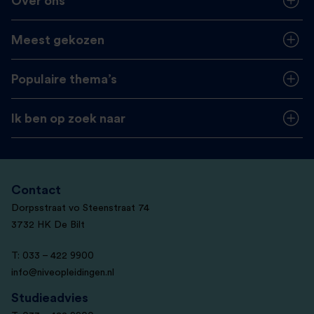
Over ons
Meest gekozen
Populaire thema’s
Ik ben op zoek naar
Contact
Dorpsstraat vo Steenstraat 74
3732 HK De Bilt
T: 033 – 422 9900
info@niveopleidingen.nl
Studieadvies