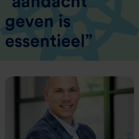
“aandacht
geven is
essentieel”