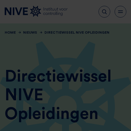
HOME
NIEUWS
DIRECTIEWISSEL NIVE OPLEIDINGEN
Directiewissel
NIVE
Opleidingen