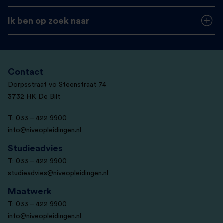
Ik ben op zoek naar
Contact
Dorpsstraat vo Steenstraat 74
3732 HK De Bilt
T: 033 – 422 9900
info@niveopleidingen.nl
Studieadvies
T: 033 – 422 9900
studieadvies@niveopleidingen.nl
Maatwerk
T: 033 – 422 9900
info@niveopleidingen.nl