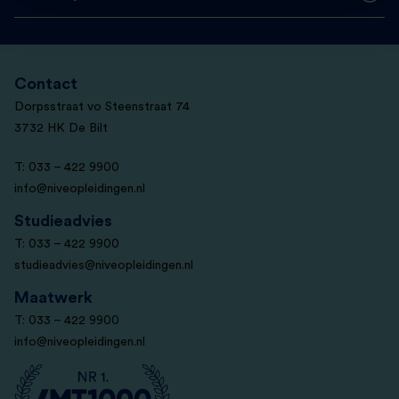
Contact
Dorpsstraat vo Steenstraat 74
3732 HK De Bilt
T: 033 – 422 9900
info@niveopleidingen.nl
Studieadvies
T: 033 – 422 9900
studieadvies@niveopleidingen.nl
Maatwerk
T: 033 – 422 9900
info@niveopleidingen.nl