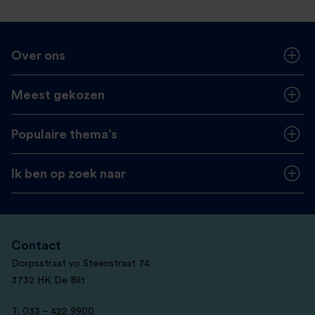
Over ons
Meest gekozen
Populaire thema’s
Ik ben op zoek naar
Contact
Dorpsstraat vo Steenstraat 74
3732 HK De Bilt
T: 033 – 422 9900