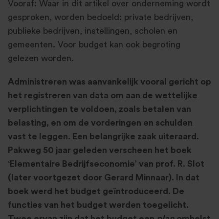
Vooraf: Waar in dit artikel over onderneming wordt
gesproken, worden bedoeld: private bedrijven,
publieke bedrijven, instellingen, scholen en
gemeenten
.
Voor budget kan ook begroting
gelezen worden.
Administreren was aanvankelijk vooral gericht op
het registreren van data om aan de wettelijke
verplichtingen te voldoen, zoals betalen van
belasting, en om de vorderingen en schulden
vast te leggen. Een belangrijke zaak uiteraard.
Pakweg 50 jaar geleden verscheen het boek
‘Elementaire Bedrijfseconomie’ van prof. R. Slot
(later voortgezet door Gerard Minnaar). In dat
boek werd het budget geïntroduceerd. De
functies van het budget werden toegelicht.
Twee ervan zijn dat het budget een
plan
omhelst