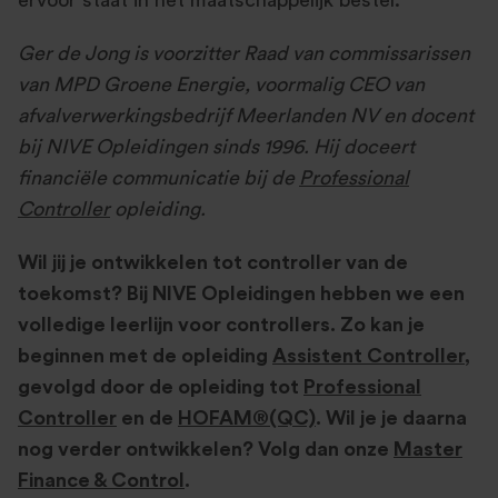
ervoor staat in het maatschappelijk bestel.
Ger de Jong is voorzitter Raad van commissarissen
van MPD Groene Energie, voormalig CEO van
afvalverwerkingsbedrijf Meerlanden NV en docent
bij NIVE Opleidingen sinds 1996. Hij doceert
financiële communicatie bij de
Professional
Controller
opleiding.
Wil jij je ontwikkelen tot controller van de
toekomst? Bij NIVE Opleidingen hebben we een
volledige leerlijn voor controllers. Zo kan je
beginnen met de opleiding
Assistent Controller
,
gevolgd door de opleiding tot
Professional
Controller
en de
HOFAM®(QC)
. Wil je je daarna
nog verder ontwikkelen? Volg dan onze
Master
Finance & Control
.