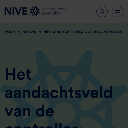
HOME
NIEUWS
HET AANDACHTSVELD VAN DE CONTROLLER
Het
aandachtsveld
van de