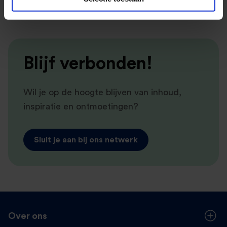
Blijf verbonden!
Wil je op de hoogte blijven van inhoud,
inspiratie en ontmoetingen?
Sluit je aan bij ons netwerk
Over ons