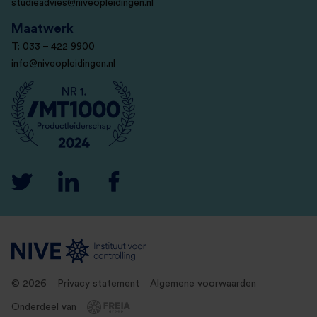
studieadvies@niveopleidingen.nl
Maatwerk
T: 033 – 422 9900
info@niveopleidingen.nl
© 2026
Privacy statement
Algemene voorwaarden
Onderdeel van