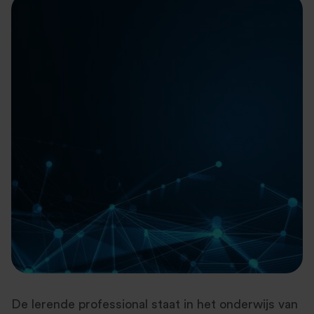
De lerende professional staat in het onderwijs van