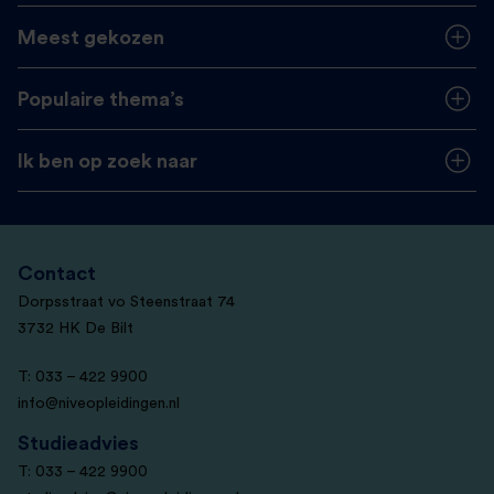
Meest gekozen
Populaire thema’s
Ik ben op zoek naar
Contact
Dorpsstraat vo Steenstraat 74
3732 HK De Bilt
T: 033 – 422 9900
info@niveopleidingen.nl
Studieadvies
T: 033 – 422 9900