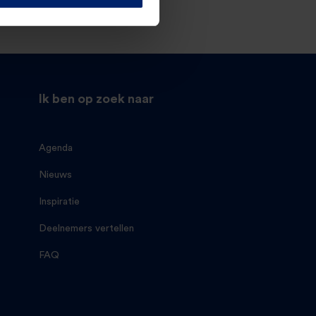
Ik ben op zoek naar
Agenda
Nieuws
Inspiratie
Deelnemers vertellen
FAQ