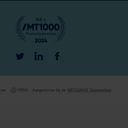
 van
Aangesloten bij de
NRTO
NIVE Keurmerken