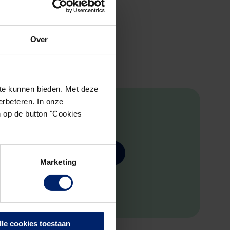
Over
te kunnen bieden. Met deze
rbeteren. In onze
n op de button "Cookies
Sluit je aan bij ons netwerk
Marketing
lle cookies toestaan