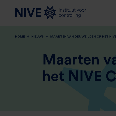
HOME
NIEUWS
MAARTEN VAN DER WEIJDEN OP HET NI
Maarten v
het NIVE C