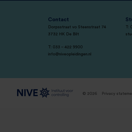
Contact
St
Dorpsstraat vo Steenstraat 74
T: 
3732 HK De Bilt
stu
T: 033 – 422 9900
info@niveopleidingen.nl
© 2026
Privacy stateme