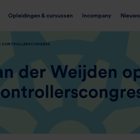
Opleidingen & cursussen
Incompany
Nieuws 
VE CONTROLLERSCONGRES
an der Weijden o
ontrollerscongre