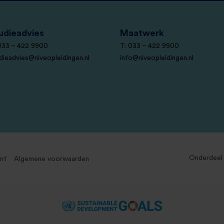
udieadvies
Maatwerk
033 – 422 9900
T: 033 – 422 9900
dieadvies@niveopleidingen.nl
info@niveopleidingen.nl
Onderdeel
nt
Algemene voorwaarden