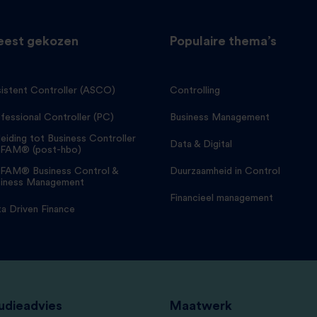
est gekozen
Populaire thema’s
istent Controller (ASCO)
Controlling
fessional Controller (PC)
Business Management
eiding tot Business Controller
Data & Digital
FAM® (post-hbo)
FAM® Business Control &
Duurzaamheid in Control
iness Management
Financieel management
a Driven Finance
udieadvies
Maatwerk