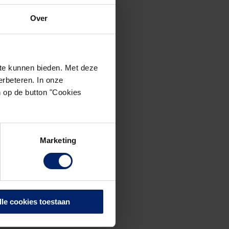
Over
te kunnen bieden. Met deze
rbeteren. In onze
n op de button "Cookies
Marketing
lle cookies toestaan