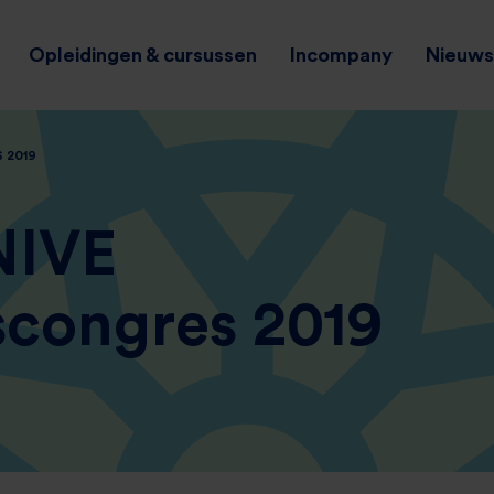
Opleidingen & cursussen
Incompany
Nieuws 
 2019
NIVE
scongres 2019