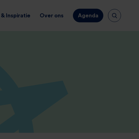
& Inspiratie
Over ons
Agenda