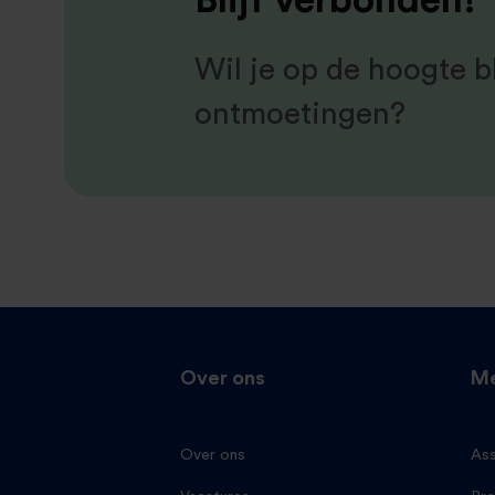
Blijf verbonden!
Wil je op de hoogte bl
ontmoetingen?
Over ons
Me
Over ons
Ass