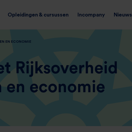
Opleidingen & cursussen
Incompany
Nieuws 
EN EN ECONOMIE
t Rijksoverheid
n en economie