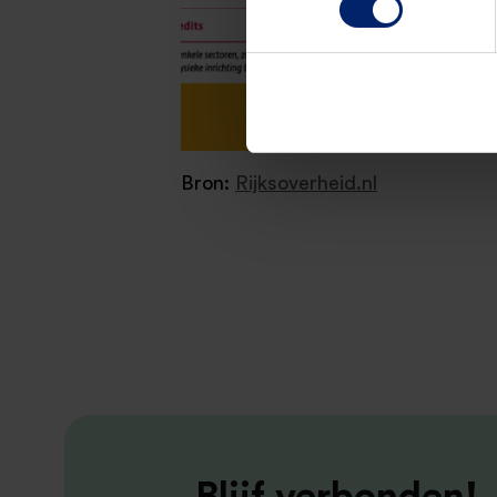
Bron:
Rijksoverheid.nl