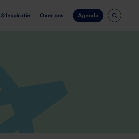
& Inspiratie
Over ons
Agenda