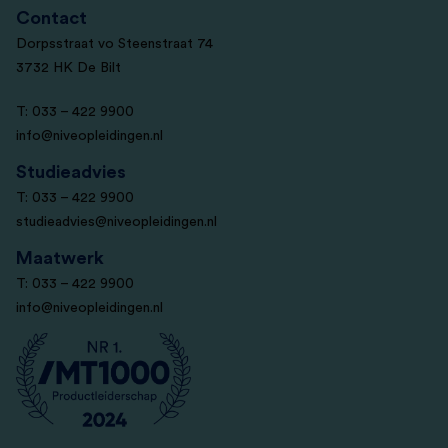
Contact
Dorpsstraat vo Steenstraat 74
3732 HK De Bilt
T: 033 – 422 9900
info@niveopleidingen.nl
Studieadvies
T: 033 – 422 9900
studieadvies@niveopleidingen.nl
Maatwerk
T: 033 – 422 9900
info@niveopleidingen.nl