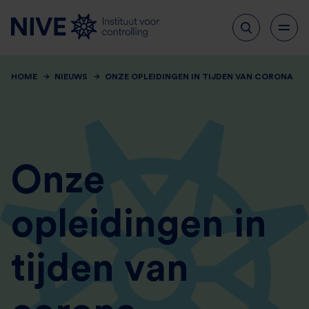
HOME
NIEUWS
ONZE OPLEIDINGEN IN TIJDEN VAN CORONA
Onze
opleidingen in
tijden van