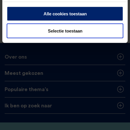
Sluit je aan bij ons netwerk
Alle cookies toestaan
Selectie toestaan
Over ons
Meest gekozen
Populaire thema’s
Ik ben op zoek naar