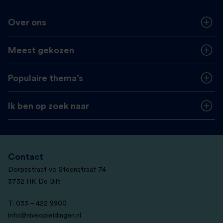
Over ons
Meest gekozen
Populaire thema’s
Ik ben op zoek naar
Contact
Dorpsstraat vo Steenstraat 74
3732 HK De Bilt
T: 033 – 422 9900
info@niveopleidingen.nl