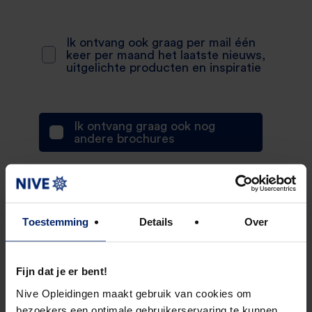
Ik ontvang ook graag per mail één
keer per maand het laatste nieuws,
uitgelichte producten en inspiratie
Ik ontvang graag ook nog
andere brochures
Afronden
Toestemming
Details
Over
Fijn dat je er bent!
Nive Opleidingen maakt gebruik van cookies om
bezoekers een optimale gebruikerservaring te kunnen