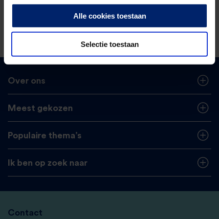
Alle cookies toestaan
Selectie toestaan
Over ons
Meest gekozen
Populaire thema’s
Ik ben op zoek naar
Contact