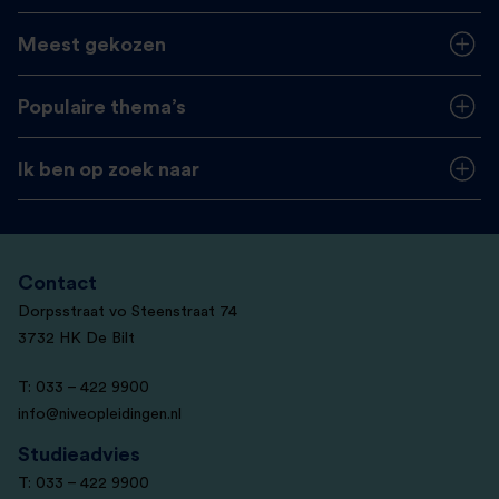
Meest gekozen
Populaire thema’s
Ik ben op zoek naar
Contact
Dorpsstraat vo Steenstraat 74
3732 HK De Bilt
T: 033 – 422 9900
info@niveopleidingen.nl
Studieadvies
T: 033 – 422 9900