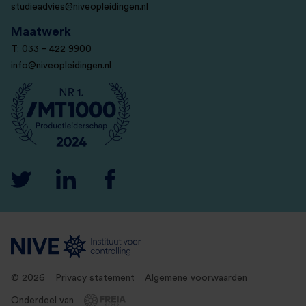
studieadvies@niveopleidingen.nl
Maatwerk
T: 033 – 422 9900
info@niveopleidingen.nl
© 2026
Privacy statement
Algemene voorwaarden
Onderdeel van