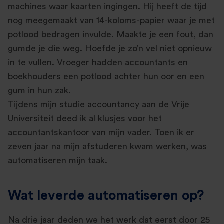
machines waar kaarten ingingen. Hij heeft de tijd
nog meegemaakt van 14-koloms-papier waar je met
potlood bedragen invulde. Maakte je een fout, dan
gumde je die weg. Hoefde je zo’n vel niet opnieuw
in te vullen. Vroeger hadden accountants en
boekhouders een potlood achter hun oor en een
gum in hun zak.
Tijdens mijn studie accountancy aan de Vrije
Universiteit deed ik al klusjes voor het
accountantskantoor van mijn vader. Toen ik er
zeven jaar na mijn afstuderen kwam werken, was
automatiseren mijn taak.
Wat leverde automatiseren op?
Na drie jaar deden we het werk dat eerst door 25