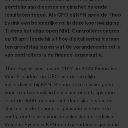
portfolio aan diensten en ging het dalende
resultaten tegen. Als CFO bij KPN speelde Theo
Eysink een belangrijke rol in deze koerswijziging.
Tijdens het afgelopen NIVE Controllerscongres
op 18 april legde hij uit hoe digitalisering hieraan
ten grondslag lag en wat de veranderende rol is
van controllers in de finance-organisatie.
Theo Eysink was tussen 2017 en 2024 Executive
Vice President en CFO van de zakelijke
marktdivisie bij KPN. Binnen deze divisie, goed
voor zo’n twee miljard euro aan omzet, spannen
rond de 3500 mensen zich dagelijks in voor de
klanten. In de finance-organisatie werken zo’n
zestig controllers voor de zakelijke marktdivisie.
Volgens Eysink is KPN een bijzondere organisatie