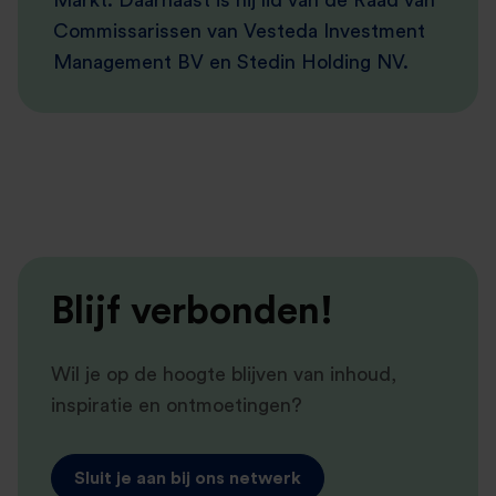
Markt. Daarnaast is hij lid van de Raad van
Commissarissen van Vesteda Investment
Management BV en Stedin Holding NV.
Blijf verbonden!
Wil je op de hoogte blijven van inhoud,
inspiratie en ontmoetingen?
Sluit je aan bij ons netwerk