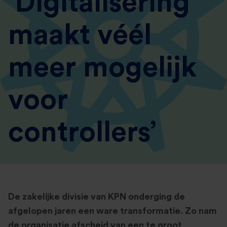
‘Digitalisering
maakt véél
meer mogelijk
voor
controllers’
De zakelijke divisie van KPN onderging de
afgelopen jaren een ware transformatie. Zo nam
de organisatie afscheid van een te groot