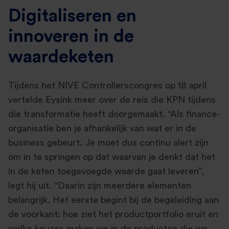
Digitaliseren en
innoveren in de
waardeketen
Tijdens het NIVE Controllerscongres op 18 april
vertelde Eysink meer over de reis die KPN tijdens
die transformatie heeft doorgemaakt. “Als finance-
organisatie ben je afhankelijk van wat er in de
business gebeurt. Je moet dus continu alert zijn
om in te springen op dat waarvan je denkt dat het
in de keten toegevoegde waarde gaat leveren”,
legt hij uit. “Daarin zijn meerdere elementen
belangrijk. Het eerste begint bij de begeleiding aan
de voorkant: hoe ziet het productportfolio eruit en
welke keuzes maken we in de producten die we