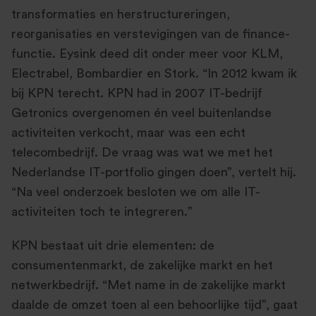
transformaties en herstructureringen,
reorganisaties en verstevigingen van de finance-
functie. Eysink deed dit onder meer voor KLM,
Electrabel, Bombardier en Stork. “In 2012 kwam ik
bij KPN terecht. KPN had in 2007 IT-bedrijf
Getronics overgenomen én veel buitenlandse
activiteiten verkocht, maar was een echt
telecombedrijf. De vraag was wat we met het
Nederlandse IT-portfolio gingen doen”, vertelt hij.
“Na veel onderzoek besloten we om alle IT-
activiteiten toch te integreren.”
KPN bestaat uit drie elementen: de
consumentenmarkt, de zakelijke markt en het
netwerkbedrijf. “Met name in de zakelijke markt
daalde de omzet toen al een behoorlijke tijd”, gaat