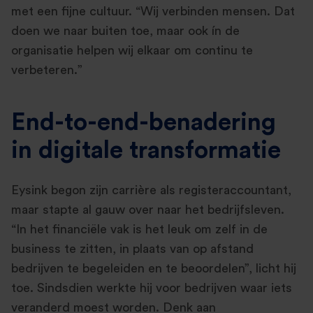
met een fijne cultuur. “Wij verbinden mensen. Dat
doen we naar buiten toe, maar ook ín de
organisatie helpen wij elkaar om continu te
verbeteren.”
End-to-end-benadering
in digitale transformatie
Eysink begon zijn carrière als registeraccountant,
maar stapte al gauw over naar het bedrijfsleven.
“In het financiële vak is het leuk om zelf in de
business te zitten, in plaats van op afstand
bedrijven te begeleiden en te beoordelen”, licht hij
toe. Sindsdien werkte hij voor bedrijven waar iets
veranderd moest worden. Denk aan