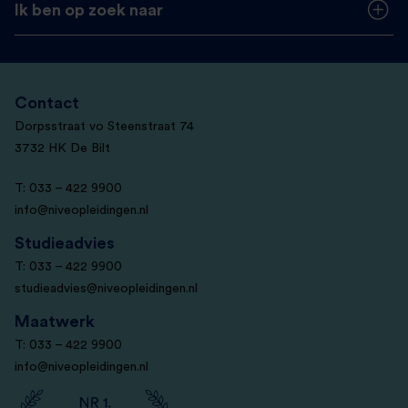
Ik ben op zoek naar
Contact
Dorpsstraat vo Steenstraat 74
3732 HK De Bilt
T: 033 – 422 9900
info@niveopleidingen.nl
Studieadvies
T: 033 – 422 9900
studieadvies@niveopleidingen.nl
Maatwerk
T: 033 – 422 9900
info@niveopleidingen.nl