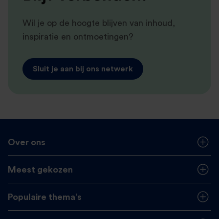
Wil je op de hoogte blijven van inhoud,
inspiratie en ontmoetingen?
Sluit je aan bij ons netwerk
Over ons
Meest gekozen
Populaire thema’s