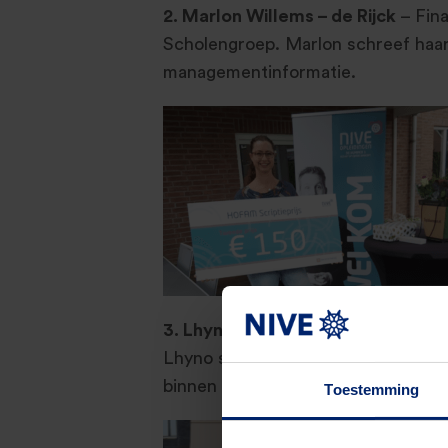
2. Marlon Willems – de Rijck
– Fina
Scholengroep. Marlon schreef haar
managementinformatie.
3. Lhyno van Frederikslust
– Financ
Lhyno schreef zijn scriptie over Ko
binnen management consultancy.
Toestemming