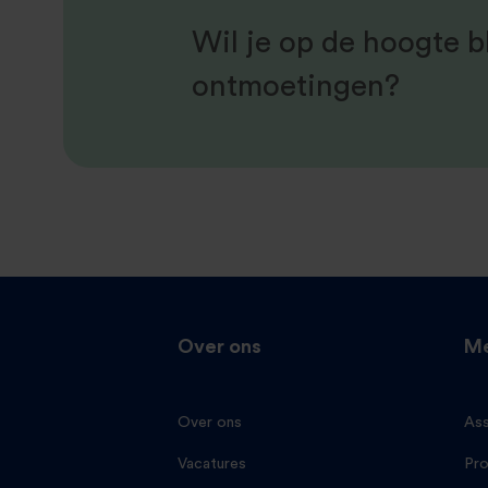
Wil je op de hoogte bl
ontmoetingen?
Over ons
Me
Over ons
Ass
Vacatures
Pro