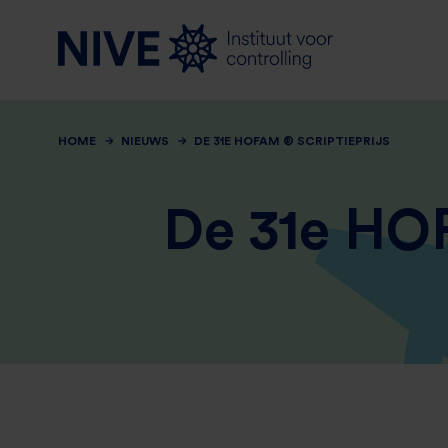
HOME
NIEUWS
DE 31E HOFAM ® SCRIPTIEPRIJS
De 31e HOF