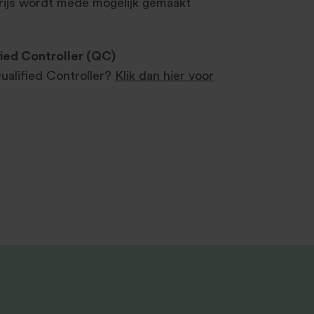
prijs wordt mede mogelijk gemaakt
ied Controller (QC)
Qualified Controller?
Klik dan hier voor