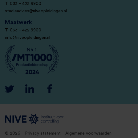
T: 033 – 422 9900
studieadvies@niveopleidingen.nl
Maatwerk
T: 033 – 422 9900
info@niveopleidingen.nl
© 2026
Privacy statement
Algemene voorwaarden