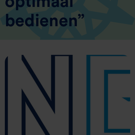
optimaal
bedienen”