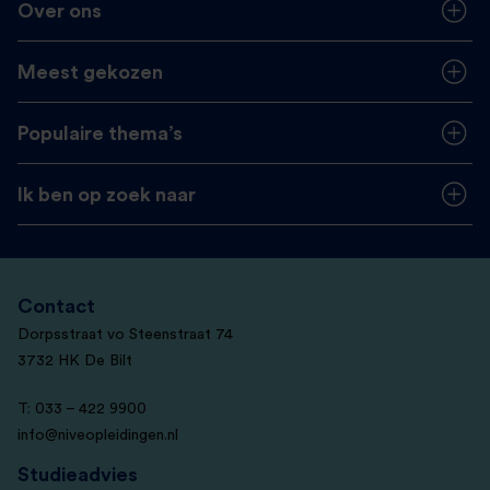
Over ons
Meest gekozen
Populaire thema’s
Ik ben op zoek naar
Contact
Dorpsstraat vo Steenstraat 74
3732 HK De Bilt
T: 033 – 422 9900
info@niveopleidingen.nl
Studieadvies