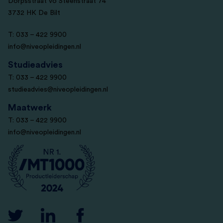
Dorpsstraat vo Steenstraat 74
3732 HK De Bilt
T: 033 – 422 9900
info@niveopleidingen.nl
Studieadvies
T: 033 – 422 9900
studieadvies@niveopleidingen.nl
Maatwerk
T: 033 – 422 9900
info@niveopleidingen.nl