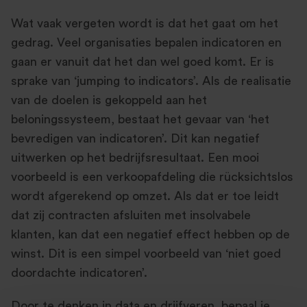
Wat vaak vergeten wordt is dat het gaat om het
gedrag. Veel organisaties bepalen indicatoren en
gaan er vanuit dat het dan wel goed komt. Er is
sprake van ‘jumping to indicators’. Als de realisatie
van de doelen is gekoppeld aan het
beloningssysteem, bestaat het gevaar van ‘het
bevredigen van indicatoren’. Dit kan negatief
uitwerken op het bedrijfsresultaat. Een mooi
voorbeeld is een verkoopafdeling die rücksichtslos
wordt afgerekend op omzet. Als dat er toe leidt
dat zij contracten afsluiten met insolvabele
klanten, kan dat een negatief effect hebben op de
winst. Dit is een simpel voorbeeld van ‘niet goed
doordachte indicatoren’.
Door te denken in data en drijfveren, bepaal je