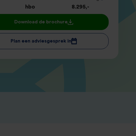
hbo
8.295,-
Download de brochure
Plan een adviesgesprek in