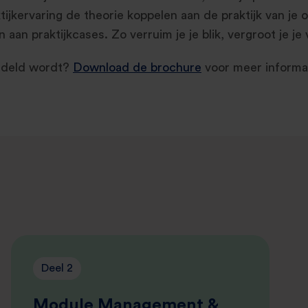
tijkervaring de theorie koppelen aan de praktijk van je
aan praktijkcases. Zo verruim je je blik, vergroot je j
andeld wordt?
Download de brochure
voor meer informat
Deel 2
Module Management &