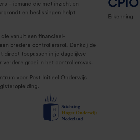
CPI
jfers – iemand die met inzicht en
orgrondt en beslissingen helpt
Erkenning
 die vanuit een financieel-
een bredere controllersrol. Dankzij de
rt direct toepassen in je dagelijkse
verdere groei in het controllersvak.
trum voor Post Initieel Onderwijs
isteropleiding.