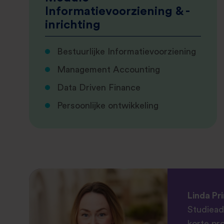
Informatievoorziening & -
inrichting
Bestuurlijke Informatievoorziening
Management Accounting
Data Driven Finance
Persoonlijke ontwikkeling
Linda Pr
Studiead
korte pr