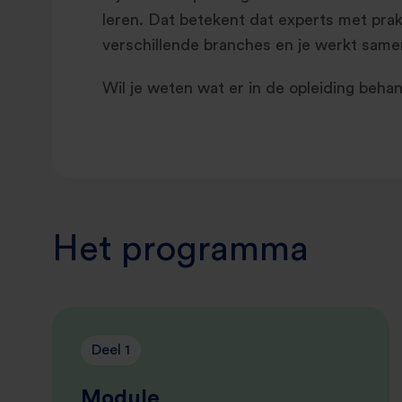
leren. Dat betekent dat experts met prak
verschillende branches en je werkt samen 
Wil je weten wat er in de opleiding beh
Het programma
Deel 1
Module