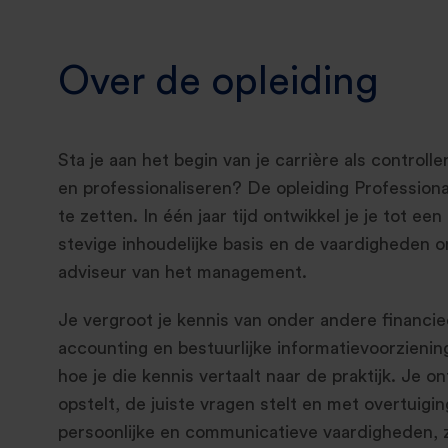
Over de opleiding
Sta je aan het begin van je carrière als controlle
en professionaliseren? De opleiding Professiona
te zetten. In één jaar tijd ontwikkel je je tot e
stevige inhoudelijke basis en de vaardigheden 
adviseur van het management.
Je vergroot je kennis van onder andere finan
accounting en bestuurlijke informatievoorziening
hoe je die kennis vertaalt naar de praktijk. Je 
opstelt, de juiste vragen stelt en met overtuigi
persoonlijke en communicatieve vaardigheden, zod