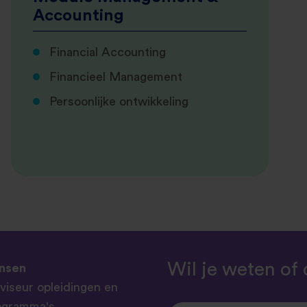
Accounting
Financial Accounting
Financieel Management
Persoonlijke ontwikkeling
Wil je weten of 
insen
viseur opleidingen en
ogramma's