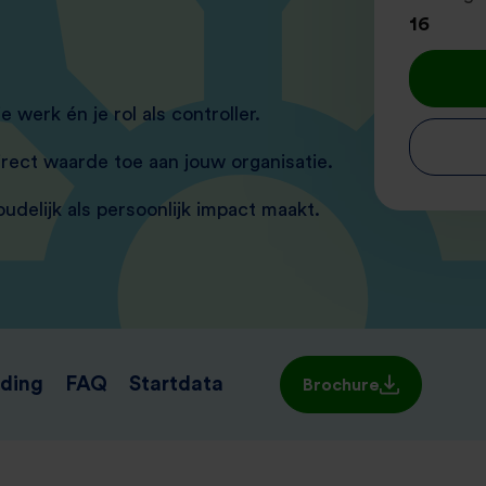
16
 werk én je rol als controller.
irect waarde toe aan jouw organisatie.
oudelijk als persoonlijk impact maakt.
ding
FAQ
Startdata
Brochure