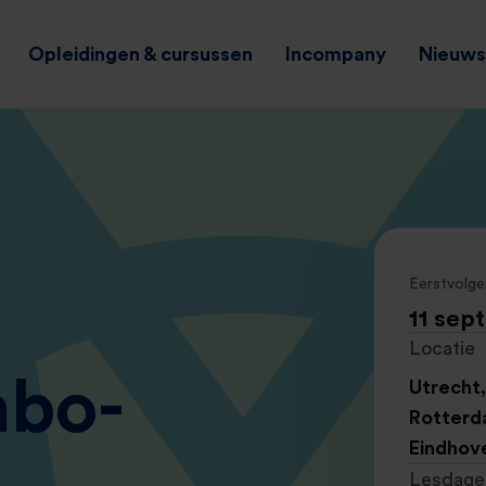
Opleidingen & cursussen
Incompany
Nieuws 
Eerstvolge
11 sep
Locatie
hbo-
Utrecht
Rotterd
Eindhov
Lesdage