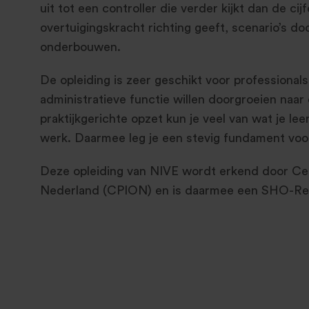
uit tot een controller die verder kijkt dan de ci
overtuigingskracht richting geeft, scenario’s do
onderbouwen.
De opleiding is zeer geschikt voor professionals
administratieve functie willen doorgroeien naar 
praktijkgerichte opzet kun je veel van wat je lee
werk. Daarmee leg je een stevig fundament voor 
Deze opleiding van NIVE wordt erkend door Cen
Nederland (CPION) en is daarmee een SHO-Reg