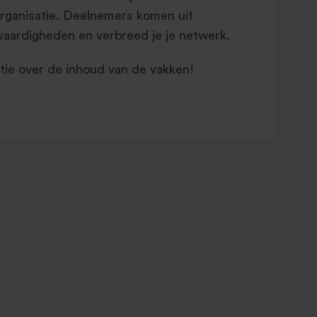
 organisatie. Deelnemers komen uit
e vaardigheden en verbreed je je netwerk.
ie over de inhoud van de vakken!