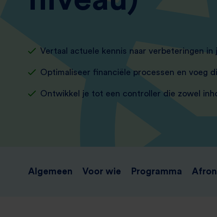
Vertaal actuele kennis naar verbeteringen in je
Optimaliseer financiële processen en voeg d
Ontwikkel je tot een controller die zowel inh
Algemeen
Voor wie
Programma
Afron