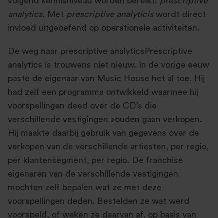
volgend kennisniveau worden bereikt:
prescriptive
analytics
. Met
prescriptive analyticis
wordt direct
invloed uitgeoefend op operationele activiteiten.
De weg naar prescriptive analyticsPrescriptive
analytics is trouwens niet nieuw. In de vorige eeuw
paste de eigenaar van Music House het al toe. Hij
had zelf een programma ontwikkeld waarmee hij
voorspellingen deed over de CD’s die
verschillende vestigingen zouden gaan verkopen.
Hij maakte daarbij gebruik van gegevens over de
verkopen van de verschillende artiesten, per regio,
per klantensegment, per regio. De franchise
eigenaren van de verschillende vestigingen
mochten zelf bepalen wat ze met deze
voorspellingen deden. Bestelden ze wat werd
voorspeld, of weken ze daarvan af, op basis van