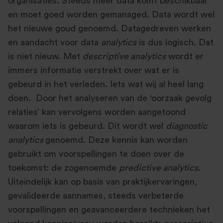
organisaties. Steeds meer data komt beschikbaar
en moet goed worden gemanaged. Data wordt wel
het nieuwe goud genoemd. Datagedreven werken
en aandacht voor data
analytics
is dus logisch. Dat
is niet nieuw. Met
descriptive analytics
wordt er
immers informatie verstrekt over wat er is
gebeurd in het verleden. Iets wat wij al heel lang
doen. Door het analyseren van de ‘oorzaak gevolg
relaties’ kan vervolgens worden aangetoond
waarom iets is gebeurd. Dit wordt wel
diagnostic
analytics
genoemd. Deze kennis kan worden
gebruikt om voorspellingen te doen over de
toekomst: de zogenoemde
predictive analytics
.
Uiteindelijk kan op basis van praktijkervaringen,
gevalideerde aannames, steeds verbeterde
voorspellingen en geavanceerdere technieken het