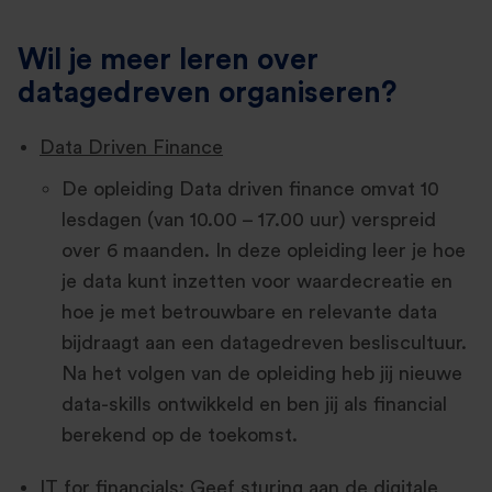
Wil je meer leren over
datagedreven organiseren?
Data Driven Finance
De opleiding Data driven finance omvat 10
lesdagen (van 10.00 – 17.00 uur) verspreid
over 6 maanden. In deze opleiding leer je hoe
je data kunt inzetten voor waardecreatie en
hoe je met betrouwbare en relevante data
bijdraagt aan een datagedreven besliscultuur.
Na het volgen van de opleiding heb jij nieuwe
data-skills ontwikkeld en ben jij als financial
berekend op de toekomst.
IT for financials: Geef sturing aan de digitale