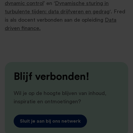
dynamic control
’ en ‘
Dynamische sturing in
turbulente tijden: data drijfveren en gedrag
‘. Fred
is als docent verbonden aan de opleiding
Data
driven finance.
Blijf verbonden!
Wil je op de hoogte blijven van inhoud,
inspiratie en ontmoetingen?
Sluit je aan bij ons netwerk