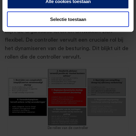
Alle cookies toestaan
informatievoorziening. Door te exploreren wordt
ervaren wat werkt en wat niet. Nieuwe ervaringen
Selectie toestaan
worden onderdeel van ‘onze werkwijze’. Hierdoor
blijft de organisatie leren en ontwikkelt zich
flexibel. De controller vervult een cruciale rol bij
het dynamiseren van de besturing. Dit blijkt uit de
rollen die de controller vervult.
De rollen van de controller