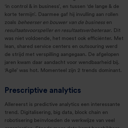
‘in control & in business’, en tussen ‘de lange & de
korte termijn’. Daarmee gaf hij invulling aan rollen
zoals
beheerser en bouwer
van de business
en
resultaatsvoorspeller en resultaatsverbeteraar
. Dit
was niet voldoende, het moest ook efficiënter. Met
lean, shared service centers en outsouring werd
de strijd met verspilling aangegaan. De afgelopen
jaren kwam daar aandacht voor wendbaarheid bij.
‘Agile’ was hot. Momenteel zijn 2 trends dominant.
Prescriptive analytics
Allereerst is predictive analytics een interessante
trend. Digitalisering, big data, block chain en
robotisering beïnvloeden de werkwijze van veel