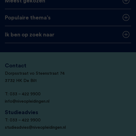
Meest gekozen
Populaire thema’s
Ik ben op zoek naar
Contact
Dorpsstraat vo Steenstraat 74
3732 HK De Bilt
T: 033 – 422 9900
info@niveopleidingen.nl
Studieadvies
T: 033 – 422 9900
studieadvies@niveopleidingen.nl