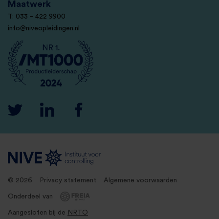
Maatwerk
T: 033 – 422 9900
info@niveopleidingen.nl
© 2026
Privacy statement
Algemene voorwaarden
Onderdeel van
Aangesloten bij de
NRTO