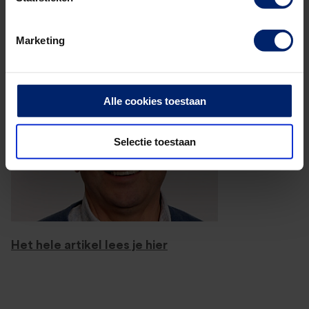
organisaties bij het bepalen van de integrale
kostprijs? En wat is dan wel een goede methode?
Marketing
Alle cookies toestaan
Selectie toestaan
Het hele artikel lees je hier