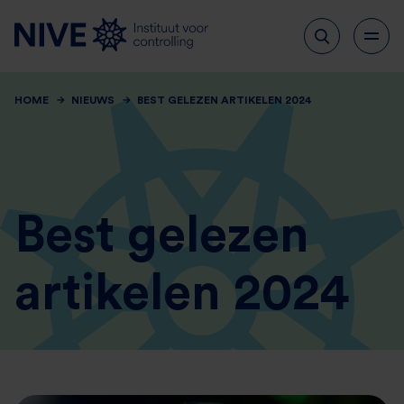
HOME
NIEUWS
BEST GELEZEN ARTIKELEN 2024
Best gelezen
artikelen 2024